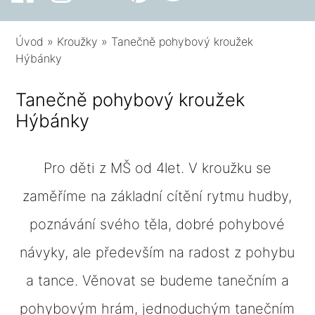
Úvod
»
Kroužky
»
Tanečně pohybový kroužek
Hýbánky
Tanečně pohybový kroužek
Hýbánky
Pro děti z MŠ od 4let. V kroužku se
zaměříme na základní cítění rytmu hudby,
poznávání svého těla, dobré pohybové
návyky, ale především na radost z pohybu
a tance. Věnovat se budeme tanečním a
pohybovým hrám, jednoduchým tanečním