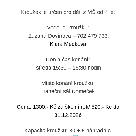
Kroužek je určen pro
děti z MŠ od 4 let
Vedoucí kroužku:
Zuzana Dovínová – 702 479 733,
Klára Medková
Den a čas konání:
středa 15:30 – 16:30 hodin
Místo konání kroužku:
Taneční sál Domeček
Cena:
13
00,- Kč za školní rok/ 52
0,- Kč do
31.12.2026
Kapacita kroužku:
30 + 5 náhradníci