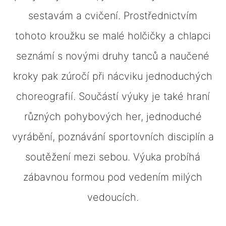
sestavám a cvičení. Prostřednictvím
tohoto kroužku se malé holčičky a chlapci
seznámí s novými druhy tanců a naučené
kroky pak zúročí při nácviku jednoduchých
choreografií. Součástí výuky je také hraní
různých pohybových her, jednoduché
vyrábění, poznávání sportovních disciplín a
soutěžení mezi sebou. Výuka probíhá
zábavnou formou pod vedením milých
vedoucích.