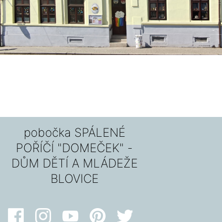
pobočka SPÁLENÉ
POŘÍČÍ "DOMEČEK" -
DŮM DĚTÍ A MLÁDEŽE
BLOVICE