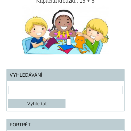
Kapacita kroužku:
15 + 5
VYHLEDÁVÁNÍ
PORTRÉT