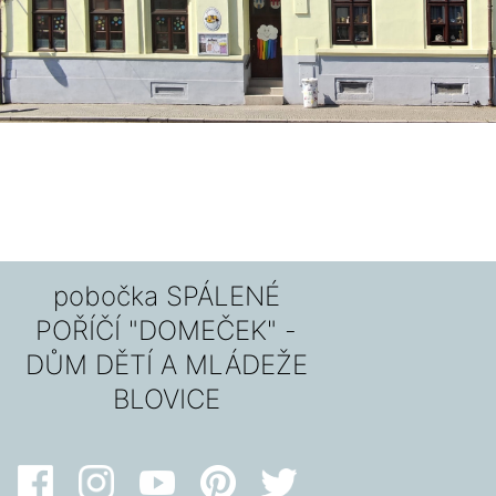
pobočka SPÁLENÉ
POŘÍČÍ "DOMEČEK" -
DŮM DĚTÍ A MLÁDEŽE
BLOVICE