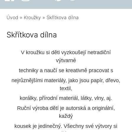
Úvod
»
Kroužky
»
Skřítkova dílna
Skřítkova dílna
V kroužku si děti vyzkoušejí netradiční
výtvarné
techniky a naučí se kreativně pracovat s
nejrůznějšími materiály, jako jsou papír, dřevo,
textil,
korálky, přírodní materiál, látky, vlny, aj.
Ruční výroba dětí je autorská a originální,
každý
kousek je jedinečný. Všechny své výtvory si