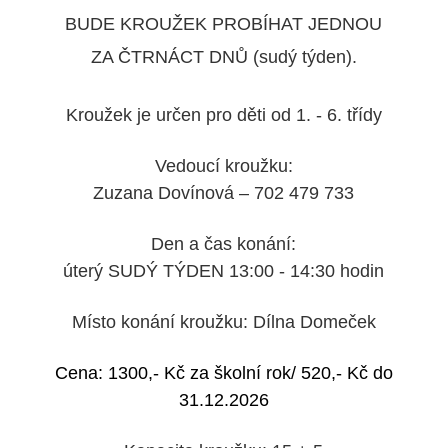
BUDE KROUŽEK PROBÍHAT JEDNOU
ZA ČTRNÁCT DNŮ (sudý týden).
Kroužek je určen pro
děti od 1. - 6. třídy
Vedoucí kroužku:
Zuzana Dovínová – 702 479 733
Den a čas konání:
úterý SUDÝ TÝDEN 13:00 - 14:30 hodin
Místo konání kroužku:
Dílna Domeček
Cena:
13
00,- Kč za školní rok/ 52
0,- Kč do
31.12.2026