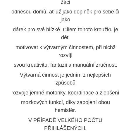
žáci
odnesou domů, ať už jako doplněk pro sebe či
jako
dárek pro své blízké. Cílem tohoto kroužku je
děti
motivovat k výtvarným činnostem, při nichž
rozvíjí
svou kreativitu, fantazii a manuální zručnost.
Výtvarná činnost je jedním z nejlepších
způsobů
rozvoje jemné motoriky, koordinace a zlepšení
mozkových funkcí, díky zapojení obou
hemisfér.
V PŘÍPADĚ VELKÉHO POČTU
PŘIHLÁŠENÝCH,