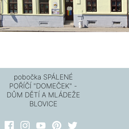
pobočka SPÁLENÉ
POŘÍČÍ "DOMEČEK" -
DŮM DĚTÍ A MLÁDEŽE
BLOVICE