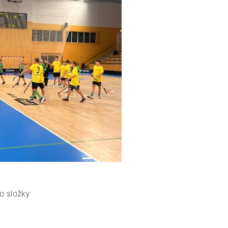
o složky