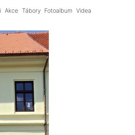
i
Akce
Tábory
Fotoalbum
Videa