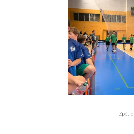
Zpět d