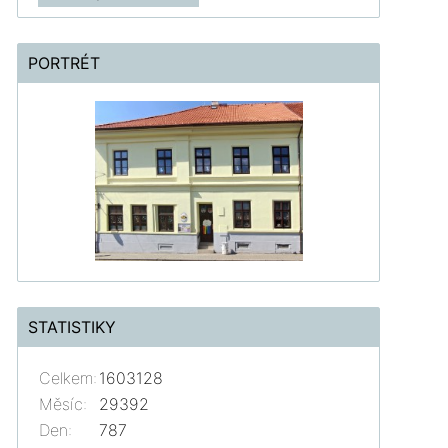
PORTRÉT
STATISTIKY
Celkem:
1603128
Měsíc:
29392
Den:
787