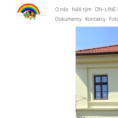
O nás
Náš tým
ON-LINE 
Dokumenty
Kontakty
Fot