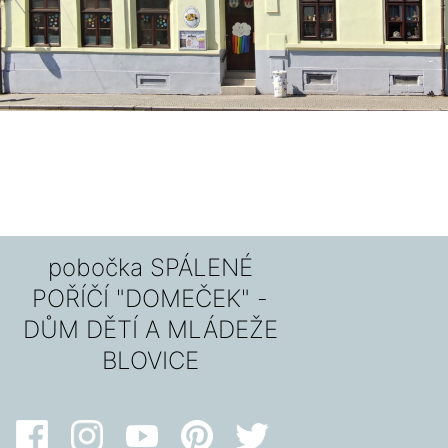
pobočka SPÁLENÉ
POŘÍČÍ "DOMEČEK" -
DŮM DĚTÍ A MLÁDEŽE
BLOVICE