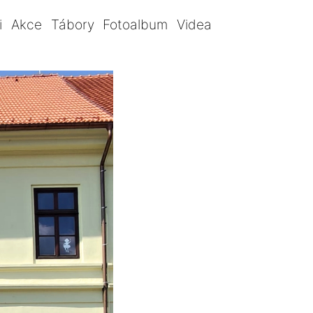
i
Akce
Tábory
Fotoalbum
Videa