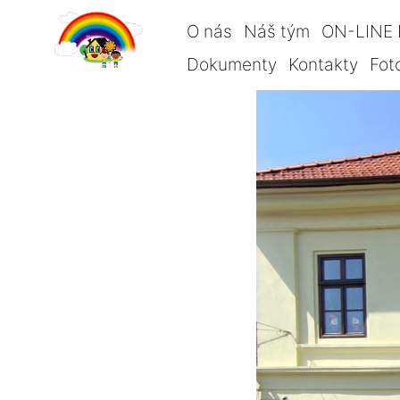
O nás
Náš tým
ON-LINE 
Dokumenty
Kontakty
Fot