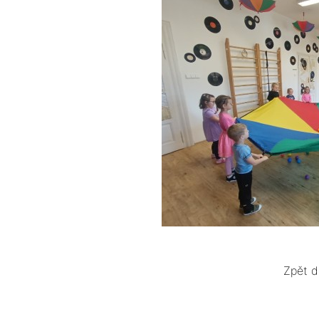
Zpět d