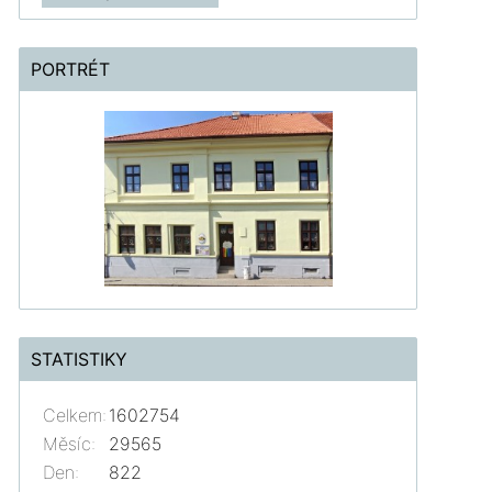
PORTRÉT
STATISTIKY
Celkem:
1602754
Měsíc:
29565
Den:
822