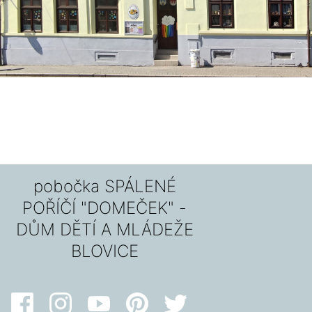
pobočka SPÁLENÉ
POŘÍČÍ "DOMEČEK" -
DŮM DĚTÍ A MLÁDEŽE
BLOVICE