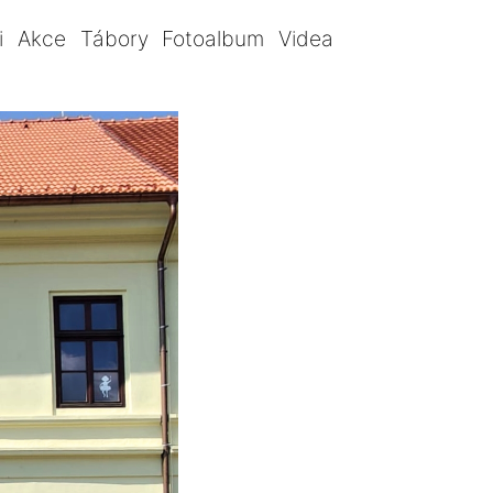
i
Akce
Tábory
Fotoalbum
Videa