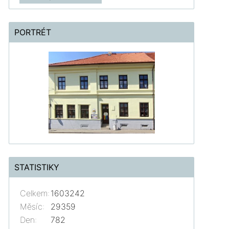
PORTRÉT
STATISTIKY
Celkem:
1603242
Měsíc:
29359
Den:
782