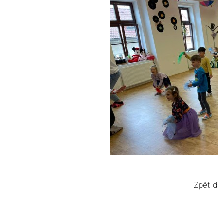
Zpět d