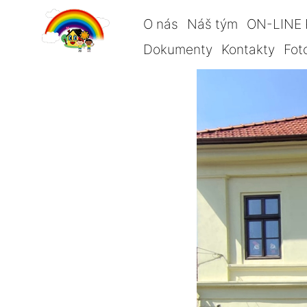
O nás
Náš tým
ON-LINE 
Dokumenty
Kontakty
Fot