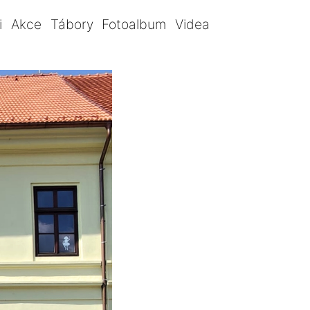
i
Akce
Tábory
Fotoalbum
Videa