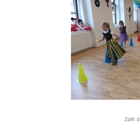
Zpět d