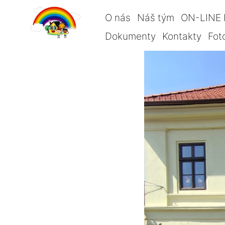
O nás
Náš tým
ON-LINE 
Dokumenty
Kontakty
Fot