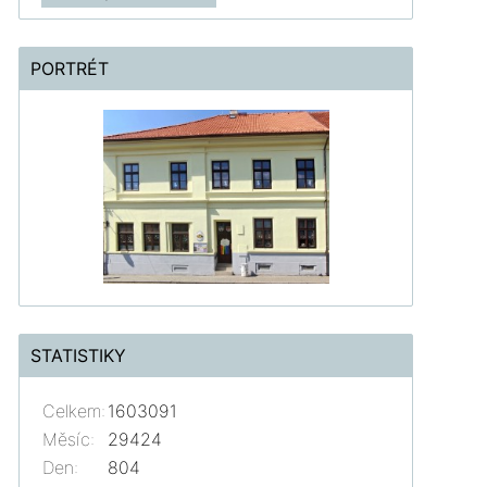
PORTRÉT
STATISTIKY
Celkem:
1603091
Měsíc:
29424
Den:
804