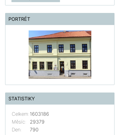
PORTRÉT
STATISTIKY
Celkem:
1603186
Měsíc:
29379
Den:
790