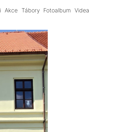
i
Akce
Tábory
Fotoalbum
Videa