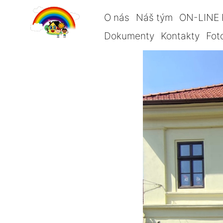
O nás
Náš tým
ON-LINE 
Dokumenty
Kontakty
Fot