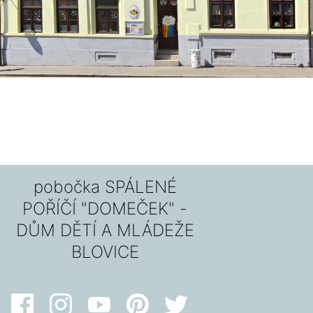
pobočka SPÁLENÉ
POŘÍČÍ "DOMEČEK" -
DŮM DĚTÍ A MLÁDEŽE
BLOVICE