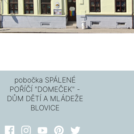
pobočka SPÁLENÉ
POŘÍČÍ "DOMEČEK" -
DŮM DĚTÍ A MLÁDEŽE
BLOVICE