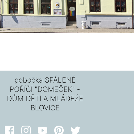
pobočka SPÁLENÉ
POŘÍČÍ "DOMEČEK" -
DŮM DĚTÍ A MLÁDEŽE
BLOVICE