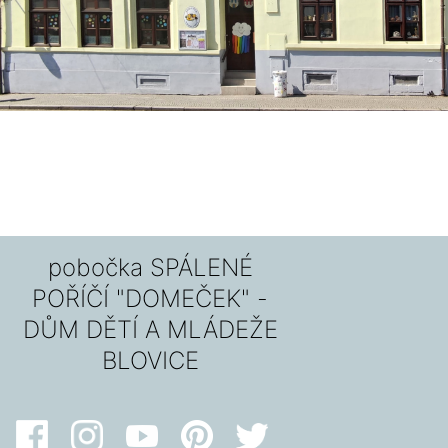
pobočka SPÁLENÉ
POŘÍČÍ "DOMEČEK" -
DŮM DĚTÍ A MLÁDEŽE
BLOVICE