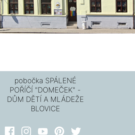
pobočka SPÁLENÉ
POŘÍČÍ "DOMEČEK" -
DŮM DĚTÍ A MLÁDEŽE
BLOVICE