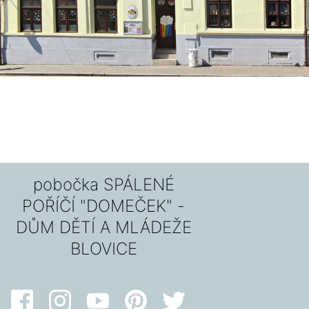
pobočka SPÁLENÉ
POŘÍČÍ "DOMEČEK" -
DŮM DĚTÍ A MLÁDEŽE
BLOVICE