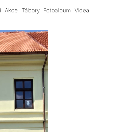
i
Akce
Tábory
Fotoalbum
Videa