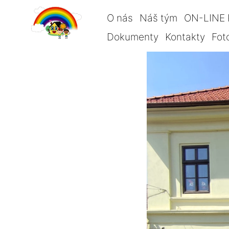
O nás
Náš tým
ON-LINE 
Dokumenty
Kontakty
Fot