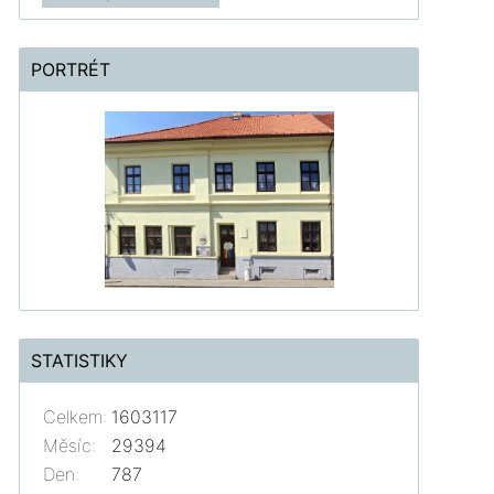
PORTRÉT
STATISTIKY
Celkem:
1603117
Měsíc:
29394
Den:
787