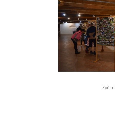
Zpět d