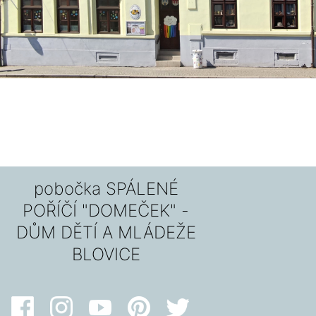
pobočka SPÁLENÉ
POŘÍČÍ "DOMEČEK" -
DŮM DĚTÍ A MLÁDEŽE
BLOVICE