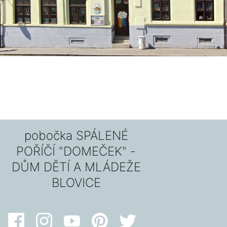
pobočka SPÁLENÉ
POŘÍČÍ "DOMEČEK" -
DŮM DĚTÍ A MLÁDEŽE
BLOVICE