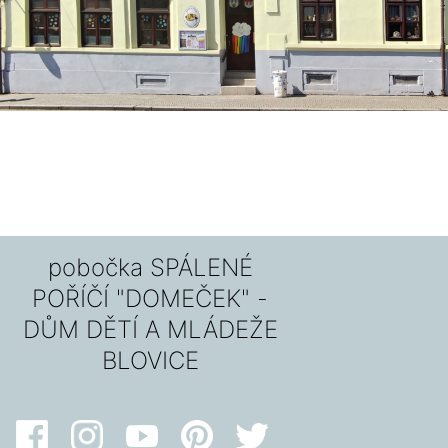
pobočka SPÁLENÉ
POŘÍČÍ "DOMEČEK" -
DŮM DĚTÍ A MLÁDEŽE
BLOVICE