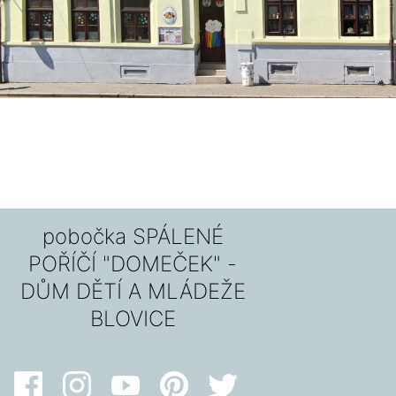
pobočka SPÁLENÉ
POŘÍČÍ "DOMEČEK" -
DŮM DĚTÍ A MLÁDEŽE
BLOVICE