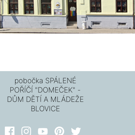
pobočka SPÁLENÉ
POŘÍČÍ "DOMEČEK" -
DŮM DĚTÍ A MLÁDEŽE
BLOVICE