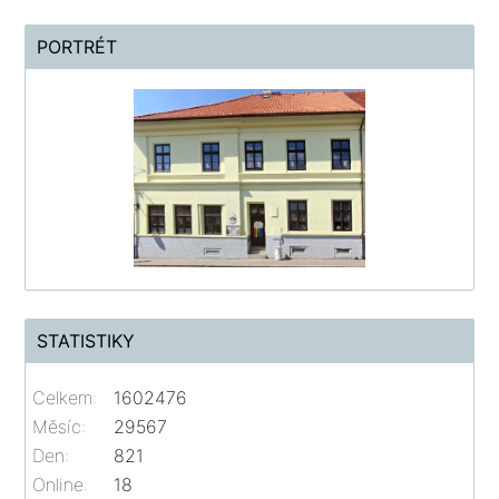
PORTRÉT
STATISTIKY
Celkem:
1602476
Měsíc:
29567
Den:
821
Online:
18