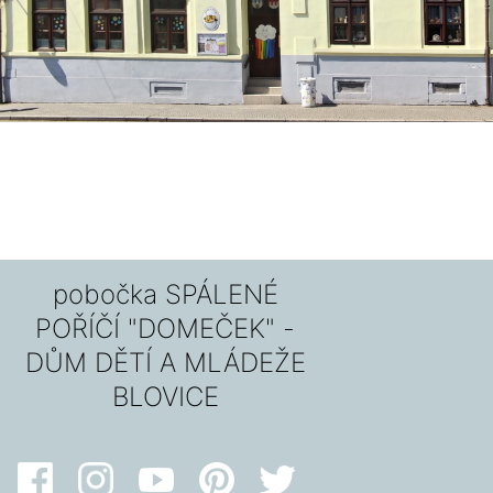
pobočka SPÁLENÉ
POŘÍČÍ "DOMEČEK" -
DŮM DĚTÍ A MLÁDEŽE
BLOVICE