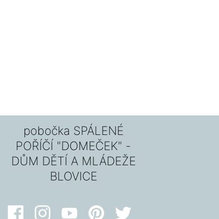
pobočka SPÁLENÉ
POŘÍČÍ "DOMEČEK" -
DŮM DĚTÍ A MLÁDEŽE
BLOVICE