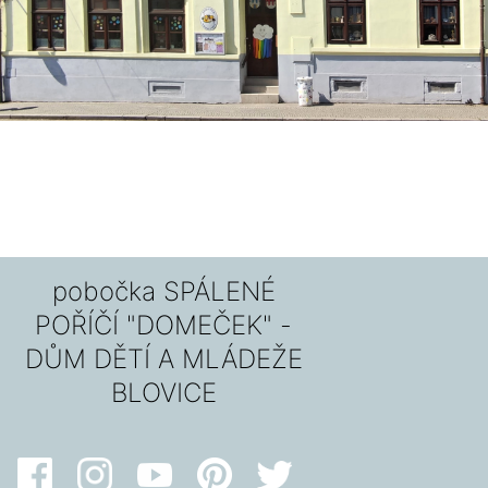
pobočka SPÁLENÉ
POŘÍČÍ "DOMEČEK" -
DŮM DĚTÍ A MLÁDEŽE
BLOVICE