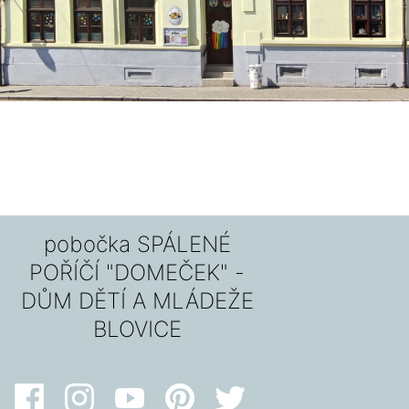
pobočka SPÁLENÉ
POŘÍČÍ "DOMEČEK" -
DŮM DĚTÍ A MLÁDEŽE
BLOVICE