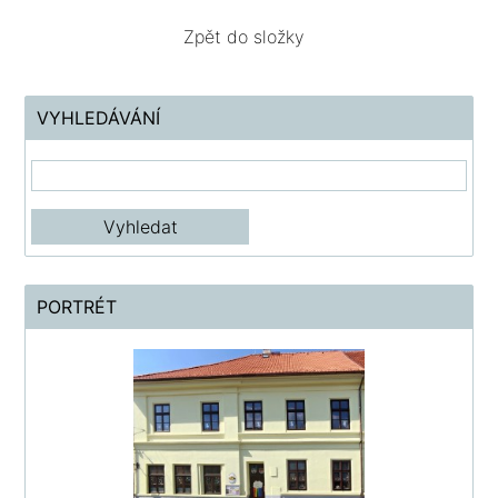
Zpět do složky
VYHLEDÁVÁNÍ
PORTRÉT