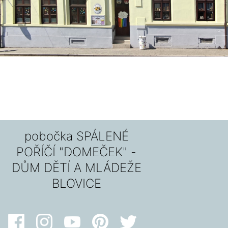
pobočka SPÁLENÉ
POŘÍČÍ "DOMEČEK" -
DŮM DĚTÍ A MLÁDEŽE
BLOVICE