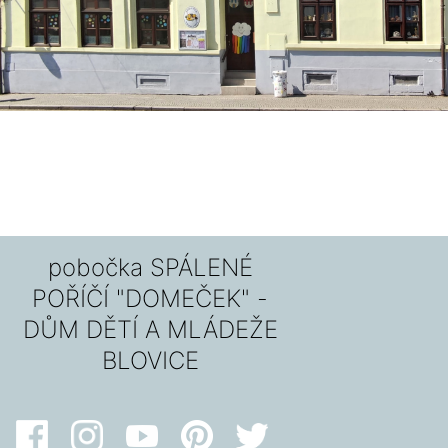
pobočka SPÁLENÉ
POŘÍČÍ "DOMEČEK" -
DŮM DĚTÍ A MLÁDEŽE
BLOVICE