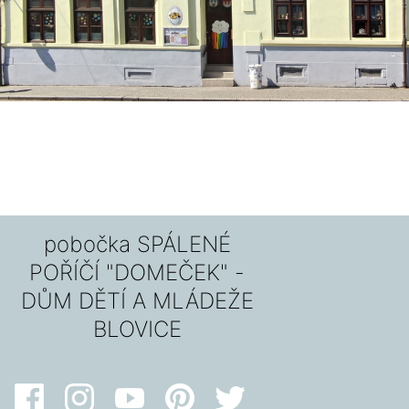
pobočka SPÁLENÉ
POŘÍČÍ "DOMEČEK" -
DŮM DĚTÍ A MLÁDEŽE
BLOVICE