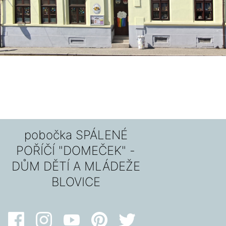
pobočka SPÁLENÉ
POŘÍČÍ "DOMEČEK" -
DŮM DĚTÍ A MLÁDEŽE
BLOVICE