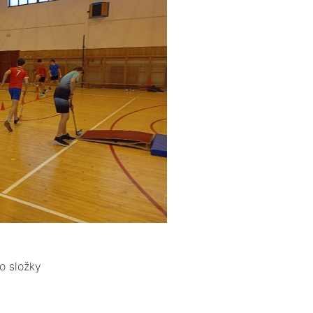
o složky