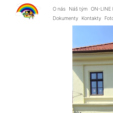
O nás
Náš tým
ON-LINE 
Dokumenty
Kontakty
Fot