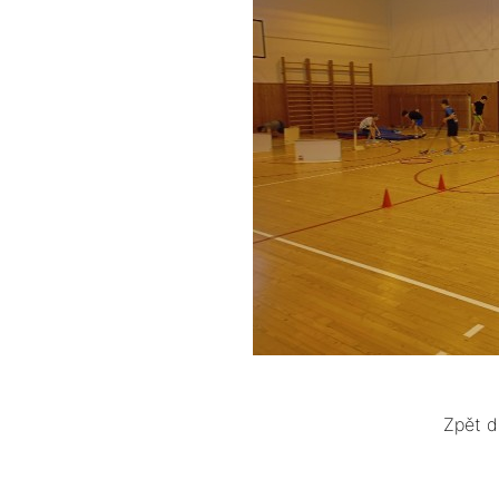
Zpět d