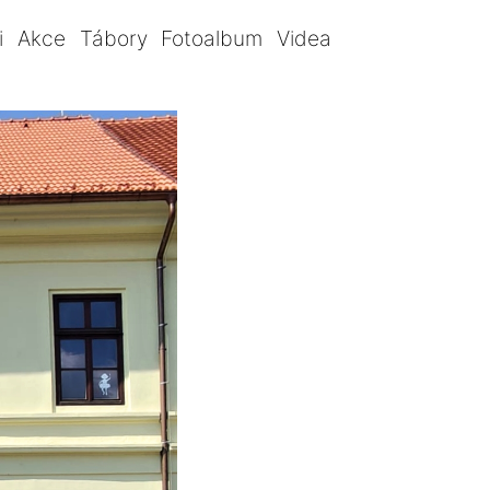
i
Akce
Tábory
Fotoalbum
Videa