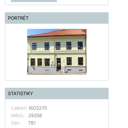
PORTRÉT
STATISTIKY
Celkem:
1603270
Měsíc:
29356
Den:
781