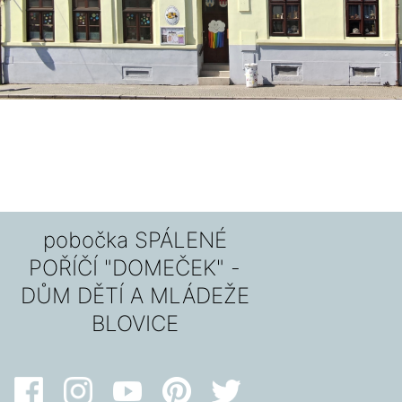
pobočka SPÁLENÉ
POŘÍČÍ "DOMEČEK" -
DŮM DĚTÍ A MLÁDEŽE
BLOVICE