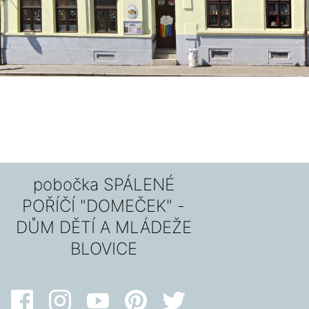
pobočka SPÁLENÉ
POŘÍČÍ "DOMEČEK" -
DŮM DĚTÍ A MLÁDEŽE
BLOVICE