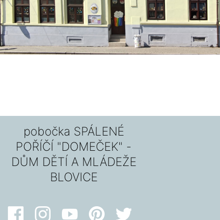
pobočka SPÁLENÉ
POŘÍČÍ "DOMEČEK" -
DŮM DĚTÍ A MLÁDEŽE
BLOVICE