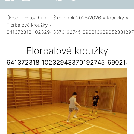
Úvod
»
Fotoalbum
»
Školní rok 2025/2026
»
Kroužky
»
Florbalové kroužky
»
641372318_10232943370192745_690213989052881297
Florbalové kroužky
641372318_10232943370192745_690213