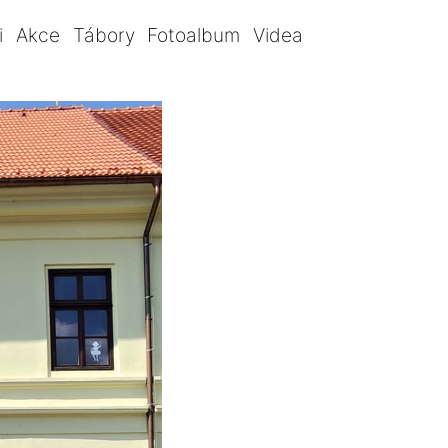
i
Akce
Tábory
Fotoalbum
Videa