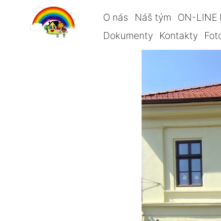
O nás
Náš tým
ON-LINE 
Dokumenty
Kontakty
Fot