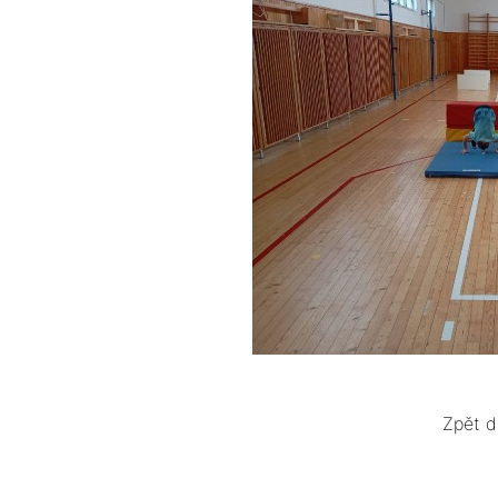
Zpět d