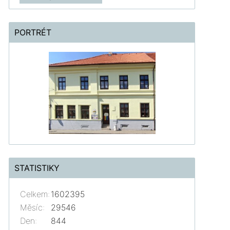
PORTRÉT
STATISTIKY
Celkem:
1602395
Měsíc:
29546
Den:
844