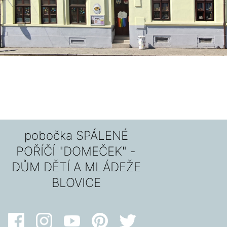
pobočka SPÁLENÉ
POŘÍČÍ "DOMEČEK" -
DŮM DĚTÍ A MLÁDEŽE
BLOVICE