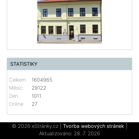
STATISTIKY
Celkem:
1604965
Měsíc:
29122
Den:
1011
Online:
27
© 2026 eStránky.cz
|
Tvorba webových stránek
|
Aktualizováno: 28. 7. 2026