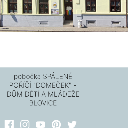
pobočka SPÁLENÉ
POŘÍČÍ "DOMEČEK" -
DŮM DĚTÍ A MLÁDEŽE
BLOVICE