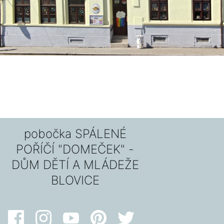
pobočka SPÁLENÉ
POŘÍČÍ "DOMEČEK" -
DŮM DĚTÍ A MLÁDEŽE
BLOVICE