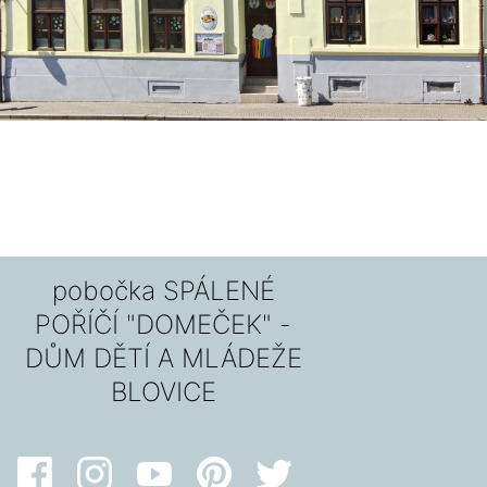
pobočka SPÁLENÉ
POŘÍČÍ "DOMEČEK" -
DŮM DĚTÍ A MLÁDEŽE
BLOVICE