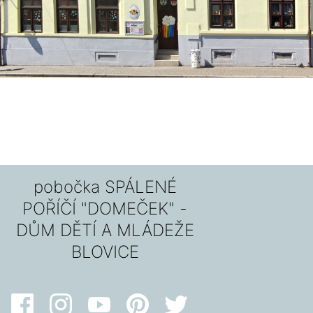
pobočka SPÁLENÉ
POŘÍČÍ "DOMEČEK" -
DŮM DĚTÍ A MLÁDEŽE
BLOVICE