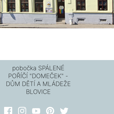
pobočka SPÁLENÉ
POŘÍČÍ "DOMEČEK" -
DŮM DĚTÍ A MLÁDEŽE
BLOVICE