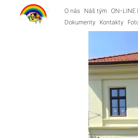
O nás
Náš tým
ON-LINE 
Dokumenty
Kontakty
Fot