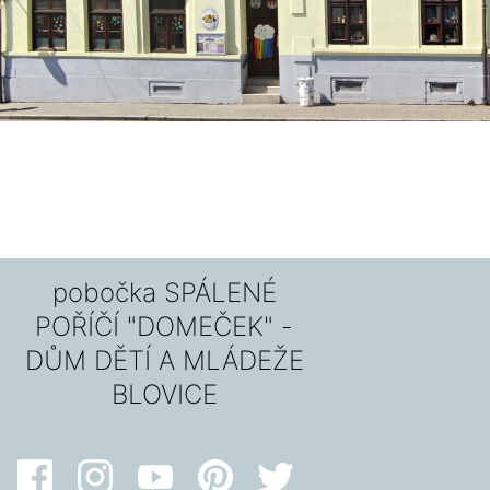
pobočka SPÁLENÉ
POŘÍČÍ "DOMEČEK" -
DŮM DĚTÍ A MLÁDEŽE
BLOVICE