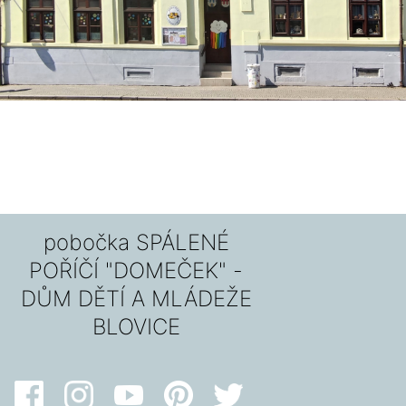
pobočka SPÁLENÉ
POŘÍČÍ "DOMEČEK" -
DŮM DĚTÍ A MLÁDEŽE
BLOVICE