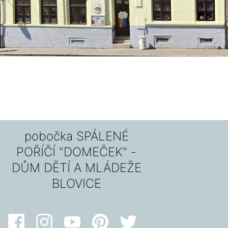
pobočka SPÁLENÉ
POŘÍČÍ "DOMEČEK" -
DŮM DĚTÍ A MLÁDEŽE
BLOVICE