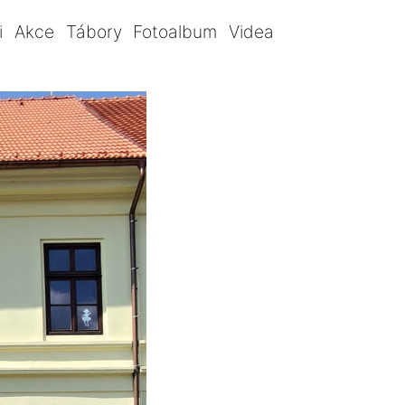
i
Akce
Tábory
Fotoalbum
Videa