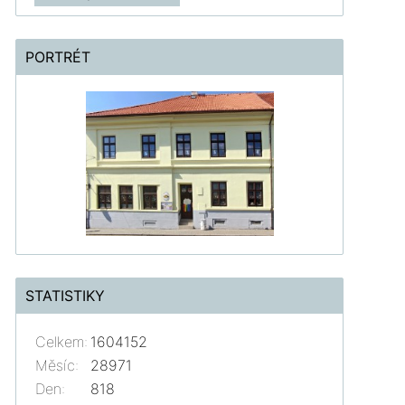
PORTRÉT
STATISTIKY
Celkem:
1604152
Měsíc:
28971
Den:
818