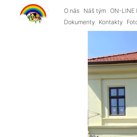
O nás
Náš tým
ON-LINE 
Dokumenty
Kontakty
Fot