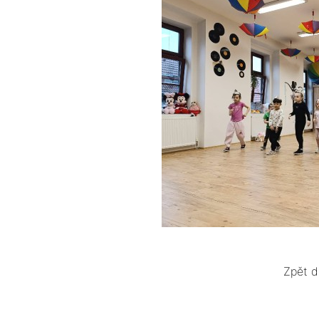
Zpět d