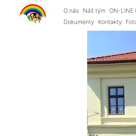
O nás
Náš tým
ON-LINE 
Dokumenty
Kontakty
Fot