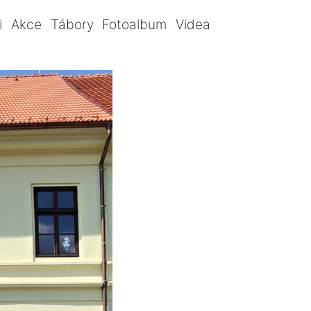
i
Akce
Tábory
Fotoalbum
Videa