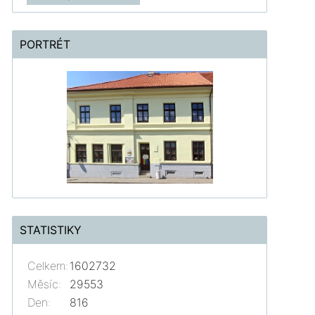
PORTRÉT
STATISTIKY
Celkem:
1602732
Měsíc:
29553
Den:
816