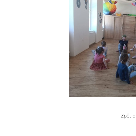
Zpět d