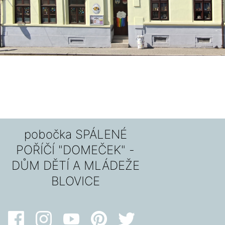
pobočka SPÁLENÉ
POŘÍČÍ "DOMEČEK" -
DŮM DĚTÍ A MLÁDEŽE
BLOVICE