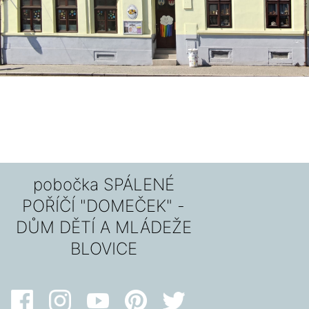
pobočka SPÁLENÉ
POŘÍČÍ "DOMEČEK" -
DŮM DĚTÍ A MLÁDEŽE
BLOVICE