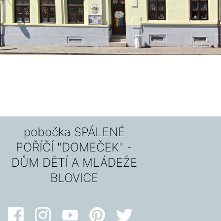
pobočka SPÁLENÉ
POŘÍČÍ "DOMEČEK" -
DŮM DĚTÍ A MLÁDEŽE
BLOVICE